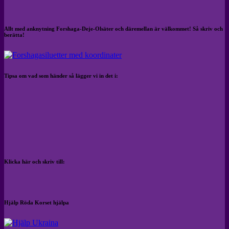
Allt med anknytning Forshaga-Deje-Olsäter och däremellan är välkommet! Så skriv och
berätta!
Tipsa om vad som händer så lägger vi in det i:
Klicka här och skriv till:
Hjälp Röda Korset hjälpa