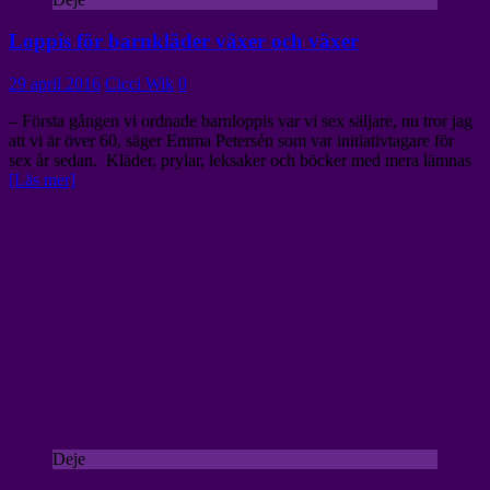
Loppis för barnkläder växer och växer
29 april 2016
Cicci Wik
0
– Första gången vi ordnade barnloppis var vi sex säljare, nu tror jag
att vi är över 60, säger Emma Petersén som var initiativtagare för
sex år sedan. Kläder, prylar, leksaker och böcker med mera lämnas
[Läs mer]
Deje