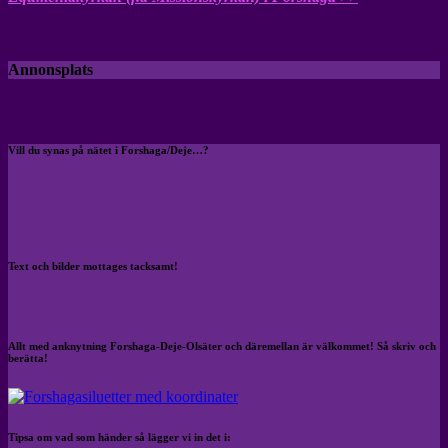
Annonsplats
Vill du synas på nätet i Forshaga/Deje…?
Text och bilder mottages tacksamt!
Allt med anknytning Forshaga-Deje-Olsäter och däremellan är välkommet! Så skriv och
berätta!
Tipsa om vad som händer så lägger vi in det i: