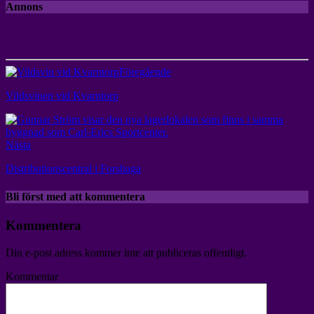
Annons
Föregående
Vildsvinen vid Kvarntorp
Nästa
Distributionscentral i Forshaga
Bli först med att kommentera
Kommentera
Din e-post adress kommer inte att publiceras offentligt.
Kommentar