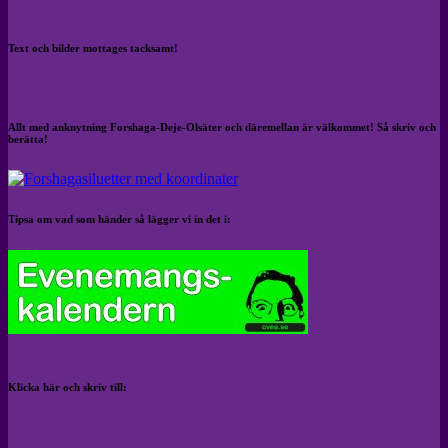
Text och bilder mottages tacksamt!
Allt med anknytning Forshaga-Deje-Olsäter och däremellan är välkommet! Så skriv och
berätta!
Tipsa om vad som händer så lägger vi in det i:
Klicka här och skriv till: