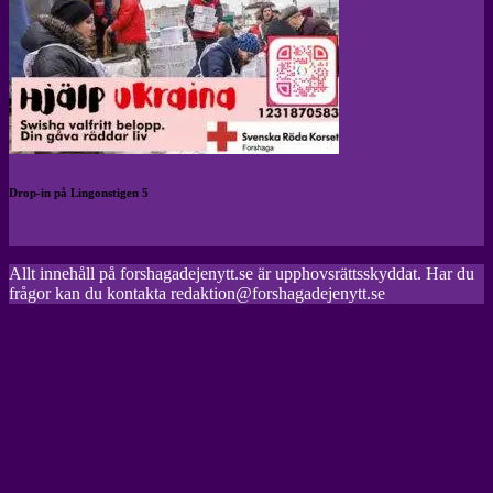
Drop-in på Lingonstigen 5
Allt innehåll på forshagadejenytt.se är upphovsrättsskyddat. Har du
frågor kan du kontakta redaktion@forshagadejenytt.se