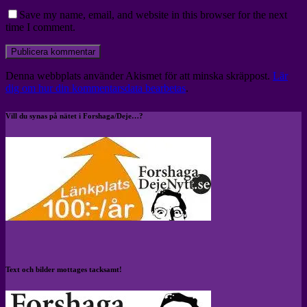
Save my name, email, and website in this browser for the next
time I comment.
Denna webbplats använder Akismet för att minska skräppost.
Lär
dig om hur din kommentarsdata bearbetas
.
Vill du synas på nätet i Forshaga/Deje…?
Text och bilder mottages tacksamt!