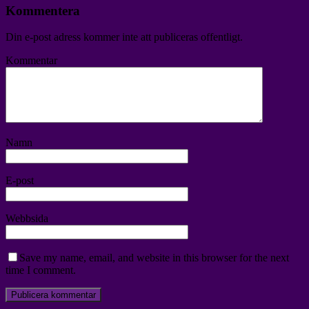
Kommentera
Din e-post adress kommer inte att publiceras offentligt.
Kommentar
Namn
E-post
Webbsida
Save my name, email, and website in this browser for the next
time I comment.