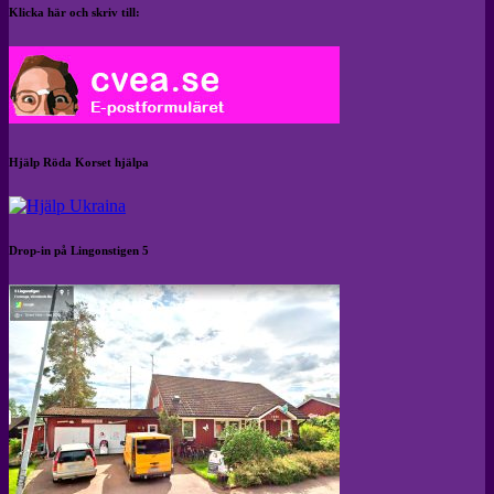
Klicka här och skriv till:
Hjälp Röda Korset hjälpa
Drop-in på Lingonstigen 5