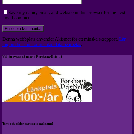
Save my name, email, and website in this browser for the next
time I comment.
Denna webbplats använder Akismet för att minska skräppost.
Lär
dig om hur din kommentarsdata bearbetas
.
Vill du synas på nätet i Forshaga/Deje…?
Text och bilder mottages tacksamt!