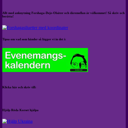
Allt med anknytning Forshaga-Deje-Olsäter och däremellan är välkommet! Så skriv och
berätta!
Tipsa om vad som händer så lägger vi in det i:
Klicka här och skriv till:
Hjälp Röda Korset hjälpa