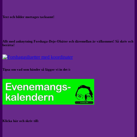
Text och bilder mottages tacksamt!
Allt med anknytning Forshaga-Deje-Olsäter och däremellan är välkommet! Så skriv och
berätta!
Tipsa om vad som händer så lägger vi in det i:
Klicka här och skriv till: