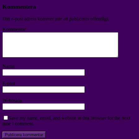
Kommentera
Din e-post adress kommer inte att publiceras offentligt.
Kommentar
Namn
E-post
Webbsida
Save my name, email, and website in this browser for the next
time I comment.