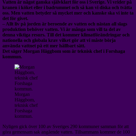
Vatten är något ganska självklart för oss i Sverige. Vi vrider på
kranen i köket eller i badrummet och så kan vi diska och tvätta
oss. Men vatten betyder så mycket mer och kanske ska vi inte ta
det för givet.
– Allt liv på jorden är beroende av vatten och nästan all slags
produktion behöver vatten. Vi är många som vill ta del av
denna viktiga resurs. Till det kommer klimatförändringar och
nationella och globala krav vilket gör att vi måste börja
använda vattnet på ett mer hållbart sätt.
Det säger Morgan Häggbom som är teknisk chef i Forshaga
kommun.
Morgan
Häggbom,
teknisk chef
Forshaga
kommun.
Nyligen gick över 100 av Sveriges 290 kommuner samman för att
göra gemensam sak angående vatten. Tillsammans kommer de 100