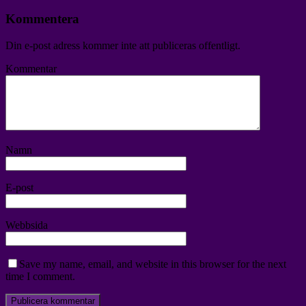
Kommentera
Din e-post adress kommer inte att publiceras offentligt.
Kommentar
Namn
E-post
Webbsida
Save my name, email, and website in this browser for the next
time I comment.