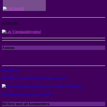
ANNONS
Annons
Föregående
Från Deje och Skived till Norje i rosa buss
Nästa
Kraftstationen som fick ny energi
Bli först med att kommentera