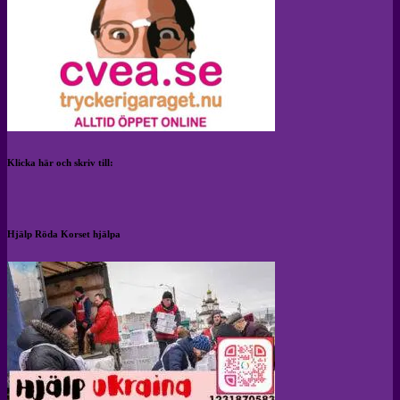
Klicka här och skriv till:
Hjälp Röda Korset hjälpa