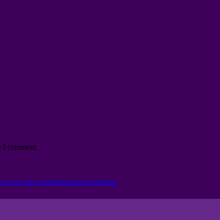
e I comment.
 om hur din kommentarsdata bearbetas
.