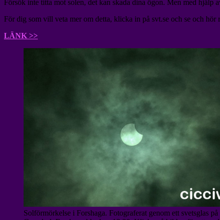
Försök inte titta mot solen, det kan skada dina ögon. Men med hjälp av 
För dig som vill veta mer om detta, klicka in på svt.se och se och hör
LÄNK >>
Solförmörkelse i Forshaga. Fotograferat genom ett svetsglas på p