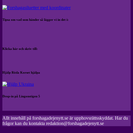
Tipsa om vad som händer så lägger vi in det i:
Klicka här och skriv till:
Hjälp Röda Korset hjälpa
Drop-in på Lingonstigen 5
Allt innehåll på forshagadejenytt.se är upphovsrättsskyddat. Har du
frågor kan du kontakta redaktion@forshagadejenytt.se