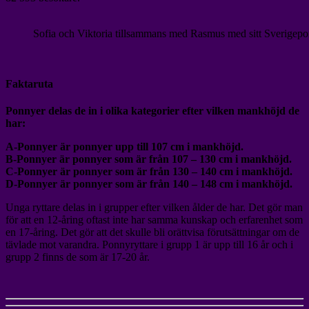
Sofia och Viktoria tillsammans med Rasmus med sitt Sverigep
Faktaruta
Ponnyer delas de in i olika kategorier efter vilken mankhöjd de
har:
A-Ponnyer är ponnyer upp till 107 cm i mankhöjd.
B-Ponnyer är ponnyer som är från 107 – 130 cm i mankhöjd.
C-Ponnyer är ponnyer som är från 130 – 140 cm i mankhöjd.
D-Ponnyer är ponnyer som är från 140 – 148 cm i mankhöjd.
Unga ryttare delas in i grupper efter vilken ålder de har. Det gör man
för att en 12-åring oftast inte har samma kunskap och erfarenhet som
en 17-åring. Det gör att det skulle bli orättvisa förutsättningar om de
tävlade mot varandra. Ponnyryttare i grupp 1 är upp till 16 år och i
grupp 2 finns de som är 17-20 år.