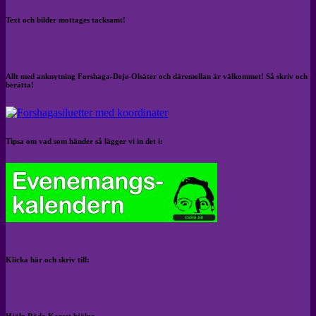
Text och bilder mottages tacksamt!
Allt med anknytning Forshaga-Deje-Olsäter och däremellan är välkommet! Så skriv och
berätta!
Tipsa om vad som händer så lägger vi in det i:
Klicka här och skriv till:
Hjälp Röda Korset hjälpa