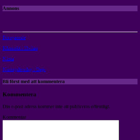
Annons
Föregående
Klassiskt i Hvilan
Nästa
Näringslivsdag i Deje
Bli först med att kommentera
Kommentera
Din e-post adress kommer inte att publiceras offentligt.
Kommentar