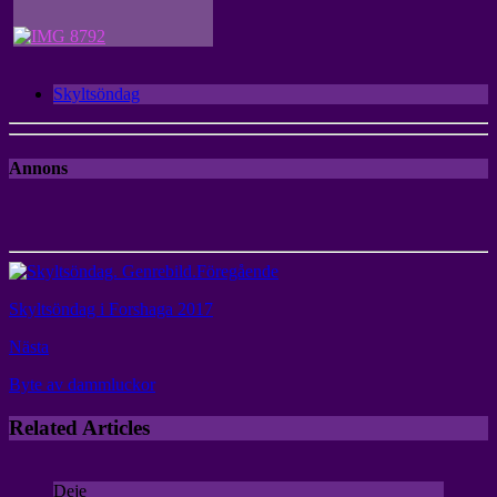
Skyltsöndag
Annons
Föregående
Skyltsöndag i Forshaga 2017
Nästa
Byte av dammluckor
Related Articles
Deje