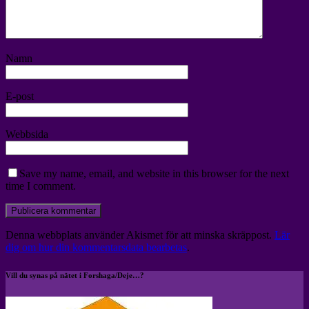
Namn
E-post
Webbsida
Save my name, email, and website in this browser for the next
time I comment.
Denna webbplats använder Akismet för att minska skräppost.
Lär
dig om hur din kommentarsdata bearbetas
.
Vill du synas på nätet i Forshaga/Deje…?