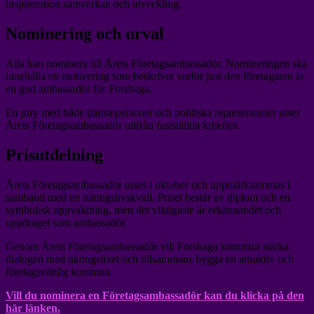
inspireration,samverkan och utveckling.
Nominering och urval
Alla kan nominera till Årets Företagsambassadör. Nomineringen ska
innehålla en motivering som beskriver varför just den företagaren är
en god ambassadör för Forshaga.
En jury med både tjänstepersoner och politiska representanter utser
Årets Företagsambassadör utifrån fastställda kriterier.
Prisutdelning
Årets Företagsambassadör utses i oktober och uppmärksammas i
samband med en näringslivskväll. Priset består av diplom och en
symbolisk uppvaktning, men det viktigaste är erkännandet och
uppdraget som ambassadör.
Genom Årets Företagsambassadör vill Forshaga kommun stärka
dialogen med näringslivet och tillsammans bygga en attraktiv och
företagsvänlig kommun.
Vill du nominera en Företagsambassadör kan du klicka på den
här länken.