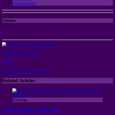
Företagsbesök
Annons
Föregående
Sålda villor i Forshaga
Nästa
Näringslivsfilm från Forshaga
Related Articles
Forshaga
Företagsbesök: Dykshopen