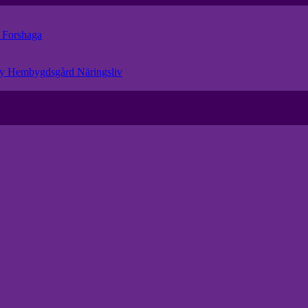
r
Forshaga
eby Hembygdsgård
Näringsliv