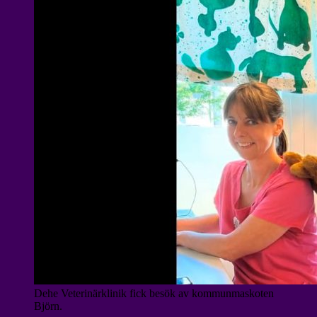
Dehe Veterinärklinik fick besök av kommunmaskoten
Björn.