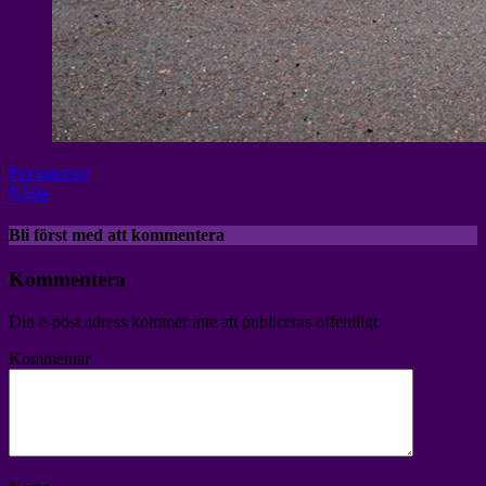
Föregående
Nästa
Bli först med att kommentera
Kommentera
Din e-post adress kommer inte att publiceras offentligt.
Kommentar